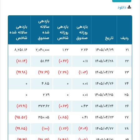
دانلود
بازدهی
بازدهی
بازدهی
سالانه
بازدهی
روزانه
روزانه
شده
سالانه شده
ردیف
تاریخ
صندوق
شاخص
صندوق
شاخص
۸,۲۵۱.۱۶
۲,۰۴۰,۰۰۰
۱.۲۲
۲.۷۶
۱۴۰۵/۰۴/۲۹
۲۱
(۸۱.۱۴)
۵۱.۴۴
(۰.۴۶)
۰.۱۱
۱۴۰۵/۰۴/۲۸
۲۲
(۹۹.۹۸)
(۹۷.۶۹)
(۲.۳۸)
(۱.۰۳)
۱۴۰۵/۰۴/۲۷
۲۳
۰
۴.۸۵
۰
۰.۰۱
۱۴۰۵/۰۴/۲۶
۲۴
۰
۲.۷۹
۰
۰.۰۱
۱۴۰۵/۰۴/۲۵
۲۵
(۸۹.۹۱)
۳۷۳.۶۲
(۰.۶۳)
۰.۴۳
۱۴۰۵/۰۴/۲۴
۲۶
(۹۵.۵۲)
۳۵۰.۰۵
(۰.۸۵)
۰.۴۱
۱۴۰۵/۰۴/۲۳
۲۷
(۹۹.۸۵)
(۱۰۰)
(۱.۷۶)
(۳.۰۹)
۱۴۰۵/۰۴/۲۲
۲۸
(۹۹.۹۹)
(۹۷.۸۹)
(۲.۴۵)
(۱.۰۵)
۱۴۰۵/۰۴/۲۱
۲۹