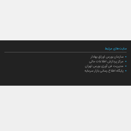
سایت‌های مرتبط
سازمان بورس اوراق بهادار
مرکز پردازش اطلاعات مالی
مدیریت فن آوری بورس تهران
پایگاه اطلاع رسانی بازار سرمایه
ارتباط با صندوق
ارتباط با صندوق
شعبه‌های صندوق
اخبار
لیست خبرها
مجامع صندوق