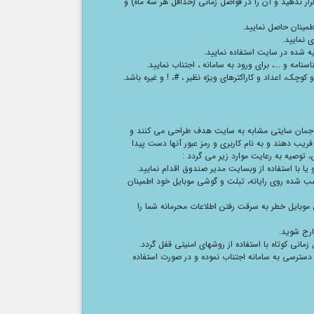
 قرار ندهید و آن را در فواصل زمانی (حداقل هر سه ماه) و
طمینان حاصل نمایید.
ی نمایید.
یه شده در سایت استفاده نمایید.
امه و ...، برای ورود به سامانه ، اجتناب نمایید.
وچک، اعداد و کاراکترهای ویژه نظیر ، #، ! و غیره باشد.
مهاجمان سایتی مشابه به سایت هدف طراحی می کنند و
ریب دهند و به نام کاربری و رمز عبور آنها دست پیدا
، توصیه به رعایت موارد زیر می گردد :
 یا با استفاده از وبسایت مدیر صندوق اقدام نمایید.
صب شده روی رایانه، تبلت و گوشی موبایل خود اطمینان
 موبایل خطر به سرقت رفتن اطلاعات محرمانه شما را
خارج شوید.
زمانی کوتاه با استفاده از روشهای امنیتی قفل گردد.
سترسی به سامانه اجتناب نموده و در صورت استفاده