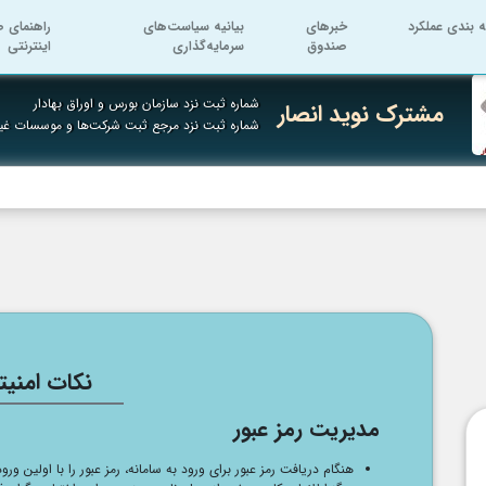
ه بندی عملکرد
خبرهای
بیانیه سیاست‌های
راهنمای ص
صندوق
سرمایه‌گذاری
اینترنتی
شماره ثبت نزد سازمان بورس و اوراق بهادار
مشترک نوید انصار
شماره ثبت نزد مرجع ثبت شرکت‌ها و موسسات غی
نکات امنیت
مدیریت رمز عبور
هنگام دریافت رمز عبور برای ورود به سامانه، رمز عبور را با اولین ورو