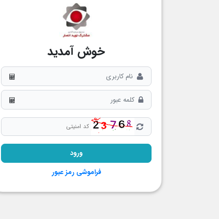
خوش آمدید
فراموشی رمز عبور