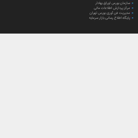
سازمان بورس اوراق بهادار
مرکز پردازش اطلاعات مالی
مدیریت فن آوری بورس تهران
پایگاه اطلاع رسانی بازار سرمایه
ارتباط با صندوق
ارتباط با صندوق
شعبه‌های صندوق
اخبار
لیست خبرها
مجامع صندوق
گزارش‌ها
صورت‌های مالی صندوق
ترکیب دارایی‌های دوره‌ای
درباره صندوق
راهنمای سرمایه‌گذاری